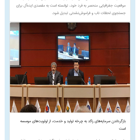
موقعیت جغرافیایی منحصر به فرد خود، توانسته است به مقصدی ایده‌آل برای
جستجوی لحظات ناب و فراموش‌نشدنی تبدیل شود.
بازگرداندن سرمایه‌های راکد به چرخه تولید و خدمت، از اولویت‌های موسسه
است