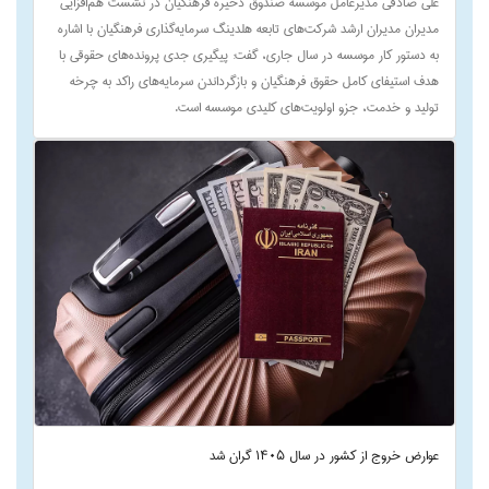
علی صادقی مدیرعامل موسسه صندوق ذخیره فرهنگیان در نشست هم‌افزایی
مدیران مدیران ارشد شرکت‌های تابعه هلدینگ سرمایه‌گذاری فرهنگیان با اشاره
به دستور کار موسسه در سال جاری، گفت: پیگیری جدی پرونده‌های حقوقی با
هدف استیفای کامل حقوق فرهنگیان و بازگرداندن سرمایه‌های راکد به چرخه
تولید و خدمت، جزو اولویت‌های کلیدی موسسه است.
عوارض خروج از کشور در سال ۱۴۰۵ گران شد